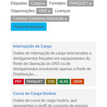
Etiquetas:
Carga
Formatos:
PARQUET
Organizações:
ONS
Licenças:
Creative Commons Atribuição
Filtrar Resultados
Interrupção de Carga
Dados de interrupção de carga relacionados a
desligamentos forçados em equipamentos da
Rede de Operação do ONS ou de
desligamentos envolvendo apenas a Rede de
Distribuição,...
PDF
PARQUET
CSV
XLSX
JSON
Curva de Carga Horária
Dados de curva de carga horária, que
representam o perfil de consumo de energia