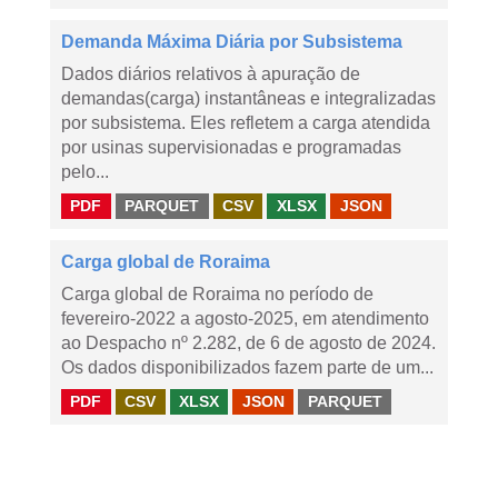
Demanda Máxima Diária por Subsistema
Dados diários relativos à apuração de
demandas(carga) instantâneas e integralizadas
por subsistema. Eles refletem a carga atendida
por usinas supervisionadas e programadas
pelo...
PDF
PARQUET
CSV
XLSX
JSON
Carga global de Roraima
Carga global de Roraima no período de
fevereiro-2022 a agosto-2025, em atendimento
ao Despacho nº 2.282, de 6 de agosto de 2024.
Os dados disponibilizados fazem parte de um...
PDF
CSV
XLSX
JSON
PARQUET