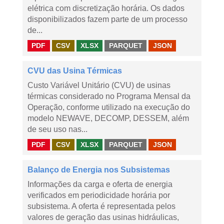
elétrica com discretização horária. Os dados
disponibilizados fazem parte de um processo
de...
PDF
CSV
XLSX
PARQUET
JSON
CVU das Usina Térmicas
Custo Variável Unitário (CVU) de usinas
térmicas considerado no Programa Mensal da
Operação, conforme utilizado na execução do
modelo NEWAVE, DECOMP, DESSEM, além
de seu uso nas...
PDF
CSV
XLSX
PARQUET
JSON
Balanço de Energia nos Subsistemas
Informações da carga e oferta de energia
verificados em periodicidade horária por
subsistema. A oferta é representada pelos
valores de geração das usinas hidráulicas,