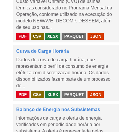
Custo Variável Unitário (CVU) de usinas
térmicas considerado no Programa Mensal da
Operação, conforme utilizado na execução do
modelo NEWAVE, DECOMP, DESSEM, além
de seu uso nas...
PDF
CSV
XLSX
PARQUET
JSON
Curva de Carga Horária
Dados de curva de carga horária, que
representam o perfil de consumo de energia
elétrica com discretização horária. Os dados
disponibilizados fazem parte de um processo
de...
PDF
CSV
XLSX
PARQUET
JSON
Balanço de Energia nos Subsistemas
Informações da carga e oferta de energia
verificados em periodicidade horária por
subsistema. A oferta é representada pelos