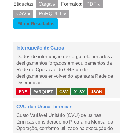
Etiquetas:
Carga
Formatos:
PDF
CSV
PARQUET
Filtrar Resultados
Interrupção de Carga
Dados de interrupção de carga relacionados a
desligamentos forçados em equipamentos da
Rede de Operação do ONS ou de
desligamentos envolvendo apenas a Rede de
Distribuição,...
PDF
PARQUET
CSV
XLSX
JSON
CVU das Usina Térmicas
Custo Variável Unitário (CVU) de usinas
térmicas considerado no Programa Mensal da
Operação, conforme utilizado na execução do