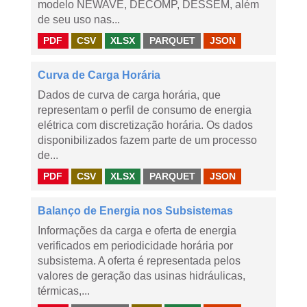
modelo NEWAVE, DECOMP, DESSEM, além
de seu uso nas...
PDF
CSV
XLSX
PARQUET
JSON
Curva de Carga Horária
Dados de curva de carga horária, que
representam o perfil de consumo de energia
elétrica com discretização horária. Os dados
disponibilizados fazem parte de um processo
de...
PDF
CSV
XLSX
PARQUET
JSON
Balanço de Energia nos Subsistemas
Informações da carga e oferta de energia
verificados em periodicidade horária por
subsistema. A oferta é representada pelos
valores de geração das usinas hidráulicas,
térmicas,...