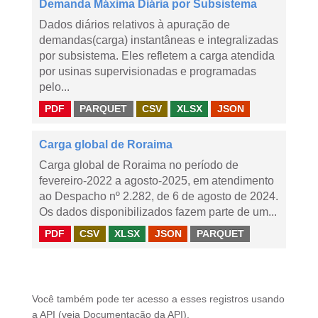
Demanda Máxima Diária por Subsistema
Dados diários relativos à apuração de
demandas(carga) instantâneas e integralizadas
por subsistema. Eles refletem a carga atendida
por usinas supervisionadas e programadas
pelo...
PDF
PARQUET
CSV
XLSX
JSON
Carga global de Roraima
Carga global de Roraima no período de
fevereiro-2022 a agosto-2025, em atendimento
ao Despacho nº 2.282, de 6 de agosto de 2024.
Os dados disponibilizados fazem parte de um...
PDF
CSV
XLSX
JSON
PARQUET
Você também pode ter acesso a esses registros usando
a
API
(veja
Documentação da API
).