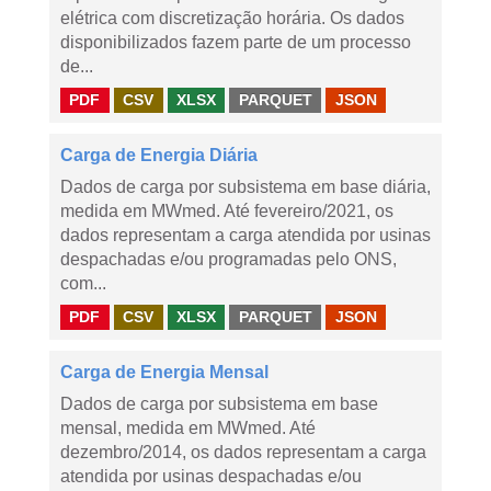
elétrica com discretização horária. Os dados
disponibilizados fazem parte de um processo
de...
PDF
CSV
XLSX
PARQUET
JSON
Carga de Energia Diária
Dados de carga por subsistema em base diária,
medida em MWmed. Até fevereiro/2021, os
dados representam a carga atendida por usinas
despachadas e/ou programadas pelo ONS,
com...
PDF
CSV
XLSX
PARQUET
JSON
Carga de Energia Mensal
Dados de carga por subsistema em base
mensal, medida em MWmed. Até
dezembro/2014, os dados representam a carga
atendida por usinas despachadas e/ou