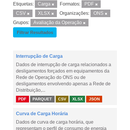
Etiquetas:
Carga
Formatos:
PDF
CSV
XLSX
Organizações:
ONS
Grupos:
Avaliação da Operação
Filtrar Resultados
Interrupção de Carga
Dados de interrupção de carga relacionados a
desligamentos forçados em equipamentos da
Rede de Operação do ONS ou de
desligamentos envolvendo apenas a Rede de
Distribuição,...
PDF
PARQUET
CSV
XLSX
JSON
Curva de Carga Horária
Dados de curva de carga horária, que
representam o perfil de consumo de energia