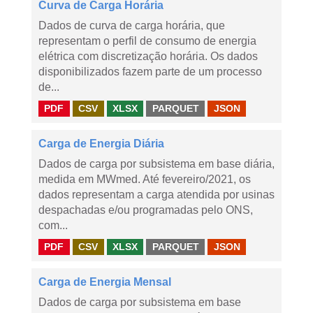
Curva de Carga Horária
Dados de curva de carga horária, que
representam o perfil de consumo de energia
elétrica com discretização horária. Os dados
disponibilizados fazem parte de um processo
de...
PDF
CSV
XLSX
PARQUET
JSON
Carga de Energia Diária
Dados de carga por subsistema em base diária,
medida em MWmed. Até fevereiro/2021, os
dados representam a carga atendida por usinas
despachadas e/ou programadas pelo ONS,
com...
PDF
CSV
XLSX
PARQUET
JSON
Carga de Energia Mensal
Dados de carga por subsistema em base