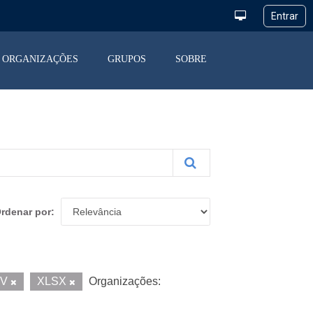
ORGANIZAÇÕES
GRUPOS
SOBRE
rdenar por
SV
XLSX
Organizações: