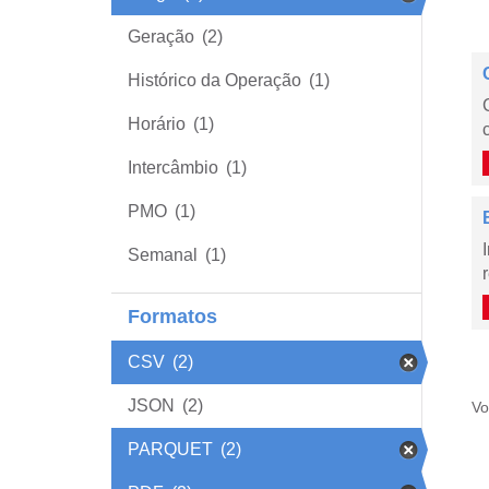
Geração
(2)
Histórico da Operação
(1)
Horário
(1)
Intercâmbio
(1)
PMO
(1)
Semanal
(1)
Formatos
CSV
(2)
JSON
(2)
Vo
PARQUET
(2)