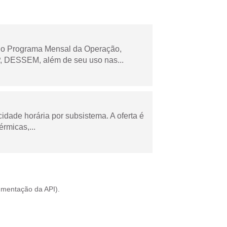
 no Programa Mensal da Operação,
 DESSEM, além de seu uso nas...
cidade horária por subsistema. A oferta é
rmicas,...
mentação da API
).