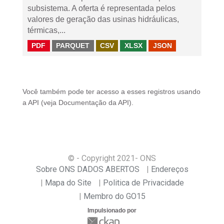
subsistema. A oferta é representada pelos
valores de geração das usinas hidráulicas,
térmicas,...
PDF
PARQUET
CSV
XLSX
JSON
Você também pode ter acesso a esses registros usando
a
API
(veja
Documentação da API
).
© - Copyright
2021
- ONS
Sobre ONS DADOS ABERTOS
Endereços
Mapa do Site
Politica de Privacidade
Membro do GO15
Impulsionado por