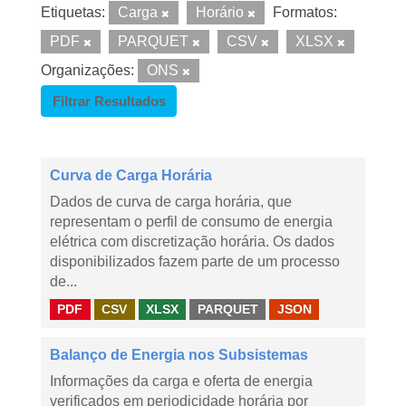
Etiquetas:
Carga
Horário
Formatos:
PDF
PARQUET
CSV
XLSX
Organizações:
ONS
Filtrar Resultados
Curva de Carga Horária
Dados de curva de carga horária, que
representam o perfil de consumo de energia
elétrica com discretização horária. Os dados
disponibilizados fazem parte de um processo
de...
PDF
CSV
XLSX
PARQUET
JSON
Balanço de Energia nos Subsistemas
Informações da carga e oferta de energia
verificados em periodicidade horária por