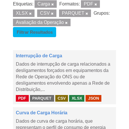
Etiquetas:
Carga
Formatos:
PDF
XLSX
CSV
PARQUET
Grupos:
Avaliação da Operação
Filtrar Resultados
Interrupção de Carga
Dados de interrupção de carga relacionados a
desligamentos forçados em equipamentos da
Rede de Operação do ONS ou de
desligamentos envolvendo apenas a Rede de
Distribuição,...
PDF
PARQUET
CSV
XLSX
JSON
Curva de Carga Horária
Dados de curva de carga horária, que
representam o perfil de consumo de energia