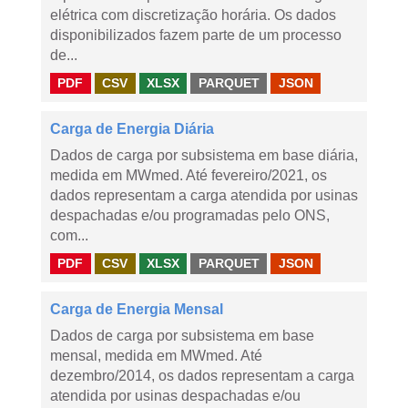
elétrica com discretização horária. Os dados
disponibilizados fazem parte de um processo
de...
PDF
CSV
XLSX
PARQUET
JSON
Carga de Energia Diária
Dados de carga por subsistema em base diária,
medida em MWmed. Até fevereiro/2021, os
dados representam a carga atendida por usinas
despachadas e/ou programadas pelo ONS,
com...
PDF
CSV
XLSX
PARQUET
JSON
Carga de Energia Mensal
Dados de carga por subsistema em base
mensal, medida em MWmed. Até
dezembro/2014, os dados representam a carga
atendida por usinas despachadas e/ou