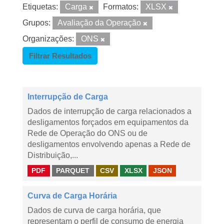
Etiquetas:
Carga
Formatos:
XLSX
Grupos:
Avaliação da Operação
Organizações:
ONS
Filtrar Resultados
Interrupção de Carga
Dados de interrupção de carga relacionados a
desligamentos forçados em equipamentos da
Rede de Operação do ONS ou de
desligamentos envolvendo apenas a Rede de
Distribuição,...
PDF
PARQUET
CSV
XLSX
JSON
Curva de Carga Horária
Dados de curva de carga horária, que
representam o perfil de consumo de energia