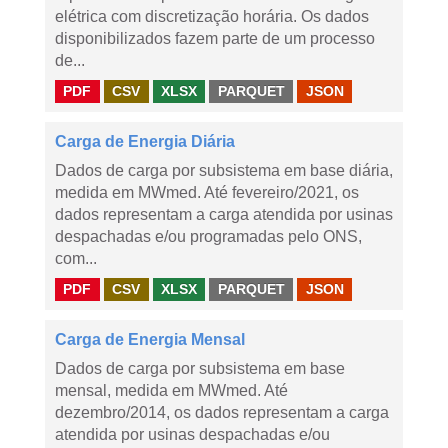
elétrica com discretização horária. Os dados
disponibilizados fazem parte de um processo
de...
PDF
CSV
XLSX
PARQUET
JSON
Carga de Energia Diária
Dados de carga por subsistema em base diária,
medida em MWmed. Até fevereiro/2021, os
dados representam a carga atendida por usinas
despachadas e/ou programadas pelo ONS,
com...
PDF
CSV
XLSX
PARQUET
JSON
Carga de Energia Mensal
Dados de carga por subsistema em base
mensal, medida em MWmed. Até
dezembro/2014, os dados representam a carga
atendida por usinas despachadas e/ou