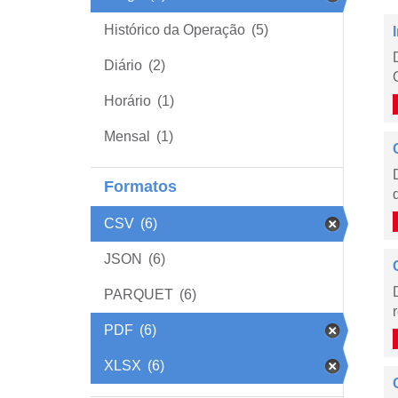
Histórico da Operação
(5)
Diário
(2)
Horário
(1)
Mensal
(1)
Formatos
CSV
(6)
JSON
(6)
PARQUET
(6)
PDF
(6)
XLSX
(6)