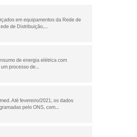
forçados em equipamentos da Rede de
e de Distribuição,...
onsumo de energia elétrica com
 um processo de...
ed. Até fevereiro/2021, os dados
ogramadas pelo ONS, com...