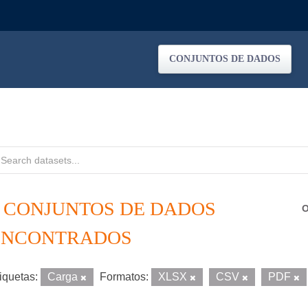
CONJUNTOS DE DADOS
6 CONJUNTOS DE DADOS
O
ENCONTRADOS
iquetas:
Carga
Formatos:
XLSX
CSV
PDF