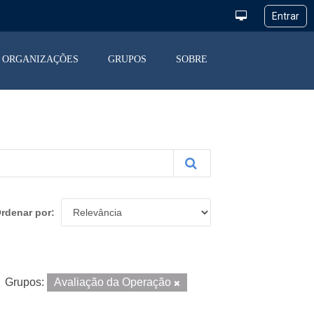
ORGANIZAÇÕES
GRUPOS
SOBRE
rdenar por
Grupos:
Avaliação da Operação