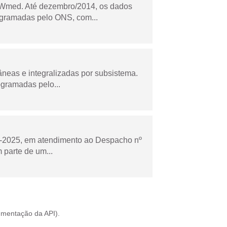
Wmed. Até dezembro/2014, os dados
ogramadas pelo ONS, com...
âneas e integralizadas por subsistema.
ogramadas pelo...
to-2025, em atendimento ao Despacho nº
 parte de um...
mentação da API
).