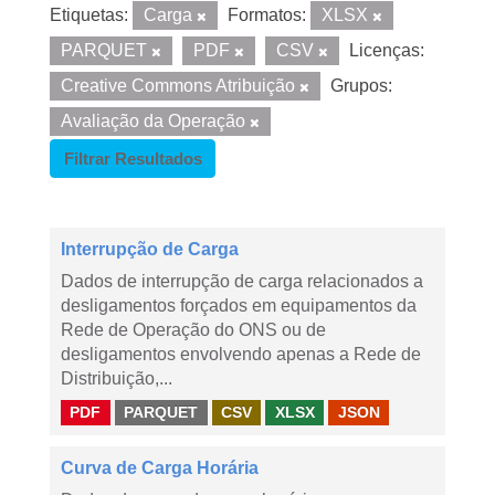
Etiquetas:
Carga
Formatos:
XLSX
PARQUET
PDF
CSV
Licenças:
Creative Commons Atribuição
Grupos:
Avaliação da Operação
Filtrar Resultados
Interrupção de Carga
Dados de interrupção de carga relacionados a
desligamentos forçados em equipamentos da
Rede de Operação do ONS ou de
desligamentos envolvendo apenas a Rede de
Distribuição,...
PDF
PARQUET
CSV
XLSX
JSON
Curva de Carga Horária