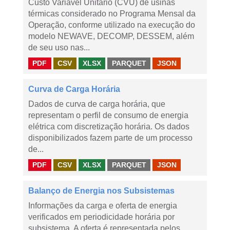
Custo Variável Unitário (CVU) de usinas
térmicas considerado no Programa Mensal da
Operação, conforme utilizado na execução do
modelo NEWAVE, DECOMP, DESSEM, além
de seu uso nas...
PDF
CSV
XLSX
PARQUET
JSON
Curva de Carga Horária
Dados de curva de carga horária, que
representam o perfil de consumo de energia
elétrica com discretização horária. Os dados
disponibilizados fazem parte de um processo
de...
PDF
CSV
XLSX
PARQUET
JSON
Balanço de Energia nos Subsistemas
Informações da carga e oferta de energia
verificados em periodicidade horária por
subsistema. A oferta é representada pelos