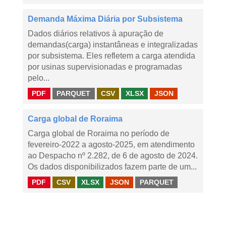
Demanda Máxima Diária por Subsistema
Dados diários relativos à apuração de
demandas(carga) instantâneas e integralizadas
por subsistema. Eles refletem a carga atendida
por usinas supervisionadas e programadas
pelo...
PDF
PARQUET
CSV
XLSX
JSON
Carga global de Roraima
Carga global de Roraima no período de
fevereiro-2022 a agosto-2025, em atendimento
ao Despacho nº 2.282, de 6 de agosto de 2024.
Os dados disponibilizados fazem parte de um...
PDF
CSV
XLSX
JSON
PARQUET