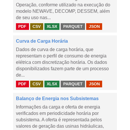
Operação, conforme utilizado na execução do
modelo NEWAVE, DECOMP, DESSEM, além
de seu uso nas...
PDF
CSV
XLSX
PARQUET
JSON
Curva de Carga Horária
Dados de curva de carga horária, que
representam o perfil de consumo de energia
elétrica com discretização horária. Os dados
disponibilizados fazem parte de um processo
de...
PDF
CSV
XLSX
PARQUET
JSON
Balanço de Energia nos Subsistemas
Informações da carga e oferta de energia
verificados em periodicidade horária por
subsistema. A oferta é representada pelos
valores de geração das usinas hidráulicas,