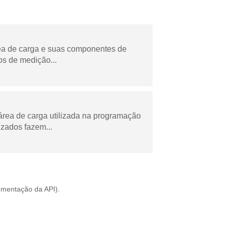
rea de carga e suas componentes de
os de medição...
área de carga utilizada na programação
zados fazem...
mentação da API
).