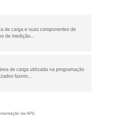
rea de carga e suas componentes de
os de medição...
área de carga utilizada na programação
zados fazem...
mentação da API
).