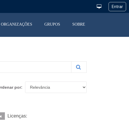
ORGANIZAÇÕES
GRUPOS
SOBRE
rdenar por
Licenças: