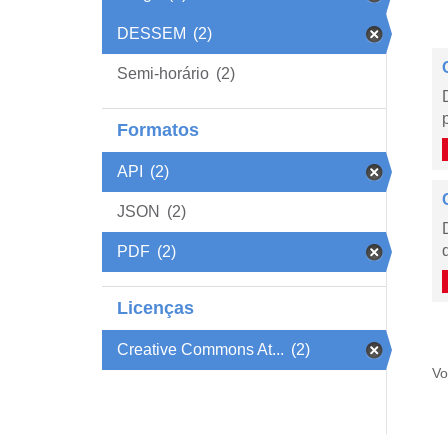
DESSEM
(2)
Semi-horário
(2)
Formatos
API
(2)
JSON
(2)
PDF
(2)
Licenças
Creative Commons At...
(2)
Vo