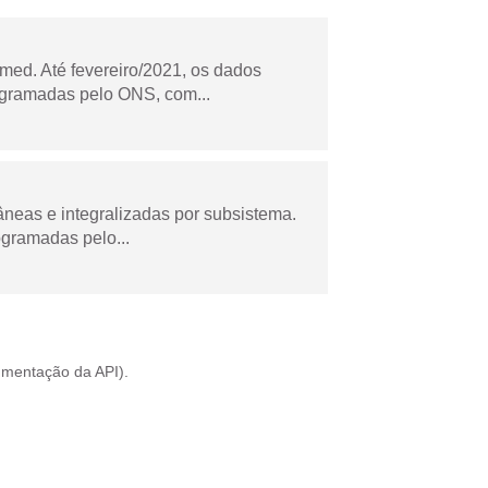
ed. Até fevereiro/2021, os dados
ogramadas pelo ONS, com...
âneas e integralizadas por subsistema.
ogramadas pelo...
mentação da API
).