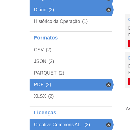
Diário
(2)
Histórico da Operação
(1)
Formatos
CSV
(2)
JSON
(2)
PARQUET
(2)
PDF
(2)
XLSX
(2)
Vo
Licenças
Creative Commons At...
(2)