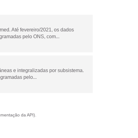
ed. Até fevereiro/2021, os dados
ogramadas pelo ONS, com...
âneas e integralizadas por subsistema.
ogramadas pelo...
mentação da API
).