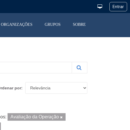
ORGANIZAÇÕES
GRUPOS
SOBRE
rdenar por
os:
Avaliação da Operação