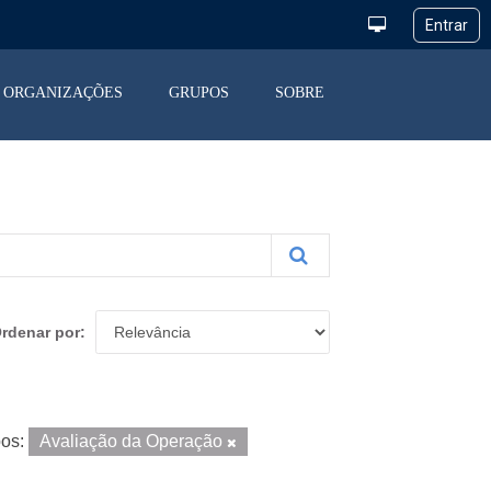
ORGANIZAÇÕES
GRUPOS
SOBRE
rdenar por
os:
Avaliação da Operação