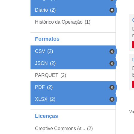
Diário
(2)
Histórico da Operação
(1)
Formatos
CSV
(2)
JSON
(2)
PARQUET
(2)
PDF
(2)
XLSX
(2)
Vo
Licenças
Creative Commons At...
(2)