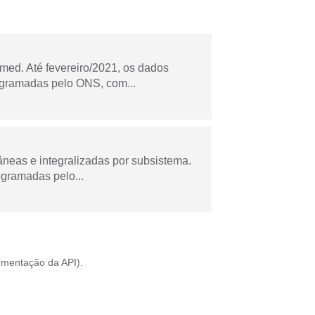
ed. Até fevereiro/2021, os dados
ogramadas pelo ONS, com...
âneas e integralizadas por subsistema.
ogramadas pelo...
mentação da API
).