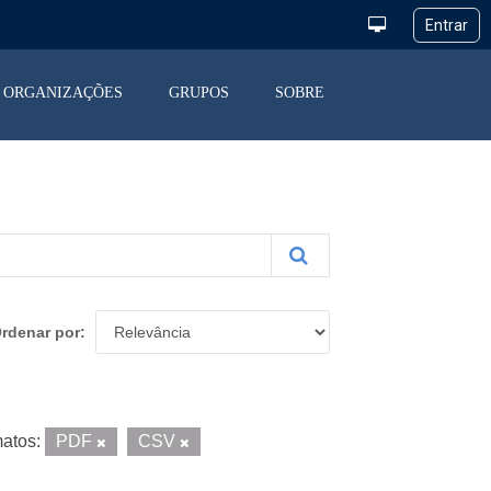
ORGANIZAÇÕES
GRUPOS
SOBRE
rdenar por
atos:
PDF
CSV