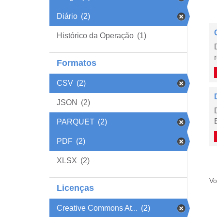
Diário
(2)
Histórico da Operação
(1)
Formatos
CSV
(2)
JSON
(2)
PARQUET
(2)
PDF
(2)
XLSX
(2)
Vo
Licenças
Creative Commons At...
(2)