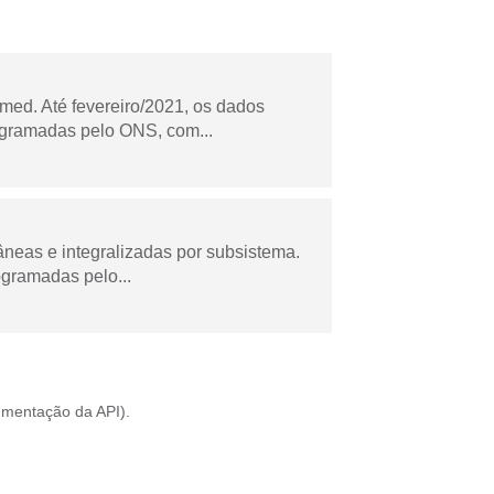
ed. Até fevereiro/2021, os dados
ogramadas pelo ONS, com...
âneas e integralizadas por subsistema.
ogramadas pelo...
mentação da API
).