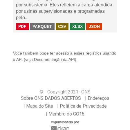
por subsistema. Eles refletem a carga atendida
por usinas supervisionadas e programadas
pelo...
PDF
PARQUET
CSV
XLSX
JSON
Você também pode ter acesso a esses registros usando
a
API
(veja
Documentação da API
).
© - Copyright
2021
- ONS
Sobre ONS DADOS ABERTOS
Endereços
Mapa do Site
Politica de Privacidade
Membro do GO15
Impulsionado por