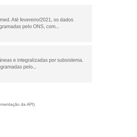
ed. Até fevereiro/2021, os dados
ogramadas pelo ONS, com...
âneas e integralizadas por subsistema.
ogramadas pelo...
mentação da API
).