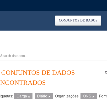
CONJUNTOS DE DADOS
2 CONJUNTOS DE DADOS
O
ENCONTRADOS
iquetas:
Carga
Diário
Organizações:
ONS
Form