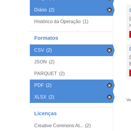
Diário
(2)
Histórico da Operação
(1)
Formatos
CSV
(2)
JSON
(2)
PARQUET
(2)
PDF
(2)
XLSX
(2)
Vo
Licenças
Creative Commons At...
(2)