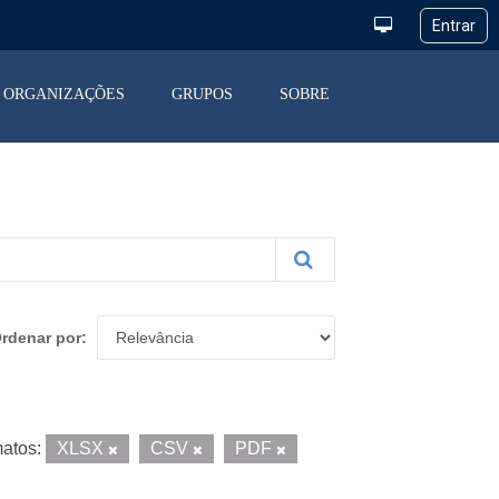
ORGANIZAÇÕES
GRUPOS
SOBRE
rdenar por
atos:
XLSX
CSV
PDF