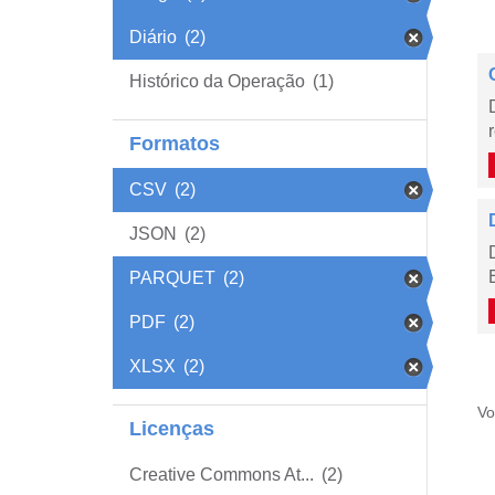
Diário
(2)
Histórico da Operação
(1)
Formatos
CSV
(2)
JSON
(2)
PARQUET
(2)
PDF
(2)
XLSX
(2)
Vo
Licenças
Creative Commons At...
(2)