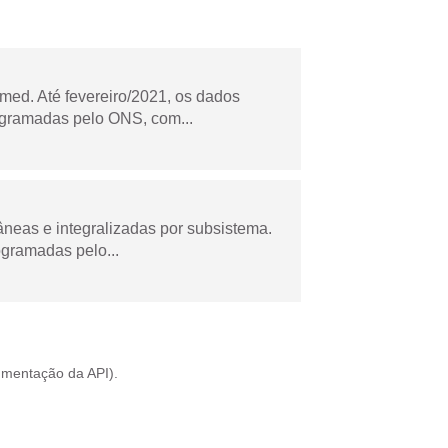
ed. Até fevereiro/2021, os dados
ogramadas pelo ONS, com...
âneas e integralizadas por subsistema.
ogramadas pelo...
mentação da API
).