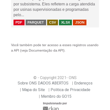
por subsistema. Eles refletem a carga atendida
por usinas supervisionadas e programadas
pelo...
PDF
PARQUET
CSV
XLSX
JSON
Você também pode ter acesso a esses registros usando
a
API
(veja
Documentação da API
).
© - Copyright
2021
- ONS
Sobre ONS DADOS ABERTOS
Endereços
Mapa do Site
Politica de Privacidade
Membro do GO15
Impulsionado por