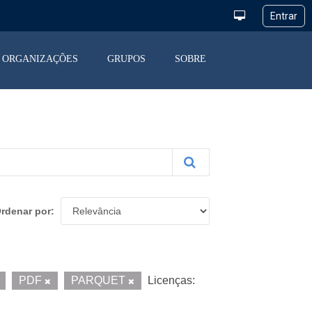
ORGANIZAÇÕES
GRUPOS
SOBRE
rdenar por
PDF
PARQUET
Licenças: