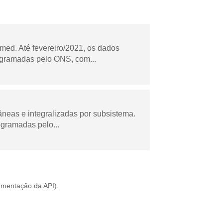
ed. Até fevereiro/2021, os dados
ogramadas pelo ONS, com...
âneas e integralizadas por subsistema.
ogramadas pelo...
mentação da API
).