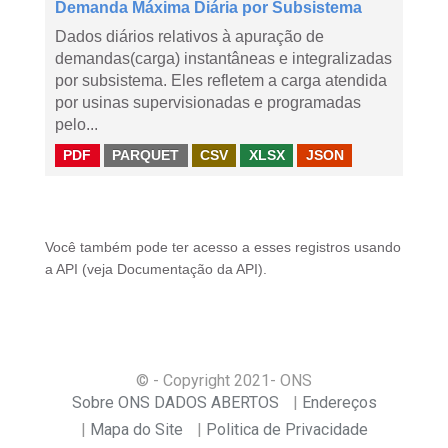
Demanda Máxima Diária por Subsistema
Dados diários relativos à apuração de
demandas(carga) instantâneas e integralizadas
por subsistema. Eles refletem a carga atendida
por usinas supervisionadas e programadas
pelo...
PDF
PARQUET
CSV
XLSX
JSON
Você também pode ter acesso a esses registros usando
a
API
(veja
Documentação da API
).
© - Copyright
2021
- ONS
Sobre ONS DADOS ABERTOS
Endereços
Mapa do Site
Politica de Privacidade