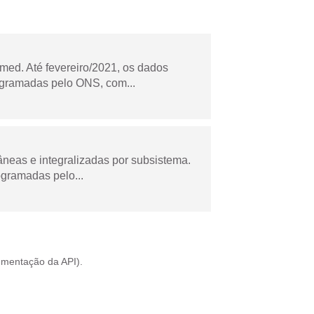
ed. Até fevereiro/2021, os dados
ogramadas pelo ONS, com...
âneas e integralizadas por subsistema.
ogramadas pelo...
mentação da API
).