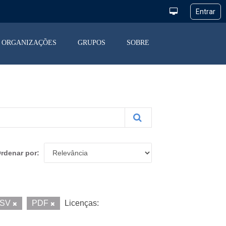
ORGANIZAÇÕES
GRUPOS
SOBRE
rdenar por
SV
PDF
Licenças: