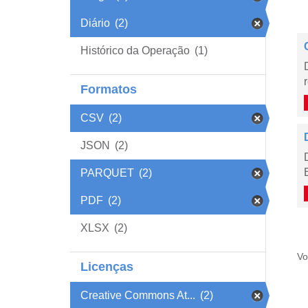
Diário
(2)
Histórico da Operação
(1)
Formatos
CSV
(2)
JSON
(2)
PARQUET
(2)
PDF
(2)
XLSX
(2)
Vo
Licenças
Creative Commons At...
(2)