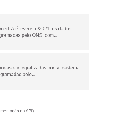
ed. Até fevereiro/2021, os dados
ogramadas pelo ONS, com...
âneas e integralizadas por subsistema.
ogramadas pelo...
mentação da API
).