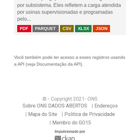
por subsistema. Eles refletem a carga atendida
por usinas supervisionadas e programadas
pelo...
PDF
PARQUET
CSV
XLSX
JSON
Você também pode ter acesso a esses registros usando
a
API
(veja
Documentação da API
).
© - Copyright
2021
- ONS
Sobre ONS DADOS ABERTOS
Endereços
Mapa do Site
Politica de Privacidade
Membro do GO15
Impulsionado por