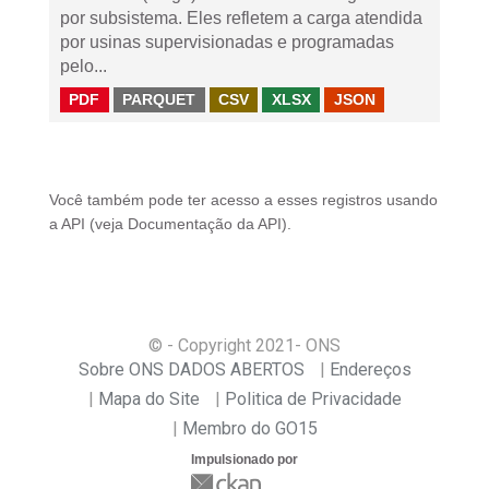
por subsistema. Eles refletem a carga atendida
por usinas supervisionadas e programadas
pelo...
PDF
PARQUET
CSV
XLSX
JSON
Você também pode ter acesso a esses registros usando
a
API
(veja
Documentação da API
).
© - Copyright
2021
- ONS
Sobre ONS DADOS ABERTOS
Endereços
Mapa do Site
Politica de Privacidade
Membro do GO15
Impulsionado por