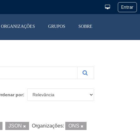
ORGANIZAÇÕES
GRUPOS
SOBRE
rdenar por
JSON
Organizações:
ONS