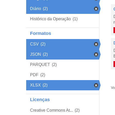
Diário
(2)
Histórico da Operação
(1)
Formatos
CSV
(2)
JSON
(2)
PARQUET
(2)
PDF
(2)
XLSX
(2)
Vo
Licenças
Creative Commons At...
(2)