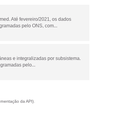
ed. Até fevereiro/2021, os dados
ogramadas pelo ONS, com...
âneas e integralizadas por subsistema.
ogramadas pelo...
mentação da API
).