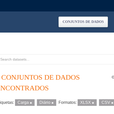
CONJUNTOS DE DADOS
2 CONJUNTOS DE DADOS
O
ENCONTRADOS
iquetas:
Carga
Diário
Formatos:
XLSX
CSV