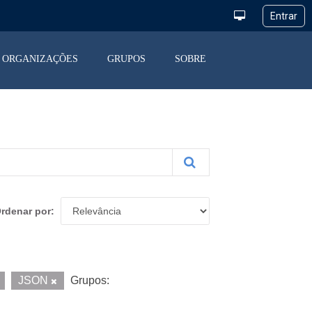
ORGANIZAÇÕES
GRUPOS
SOBRE
rdenar por
JSON
Grupos: