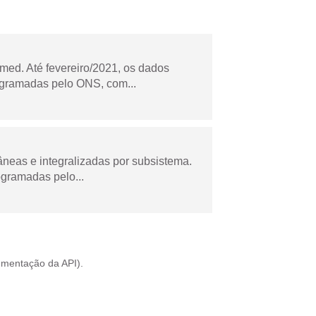
ed. Até fevereiro/2021, os dados
ogramadas pelo ONS, com...
âneas e integralizadas por subsistema.
ogramadas pelo...
mentação da API
).