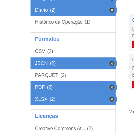
Diário
(2)
Histórico da Operação
(1)
Formatos
CSV
(2)
JSON
(2)
PARQUET
(2)
PDF
(2)
XLSX
(2)
Vo
Licenças
Creative Commons At...
(2)