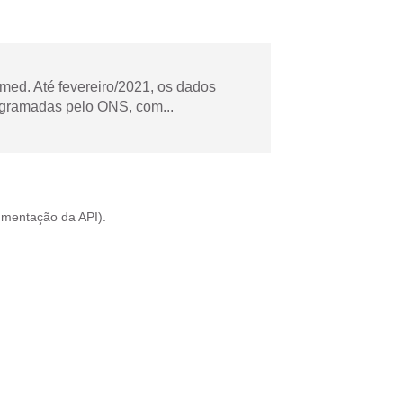
ed. Até fevereiro/2021, os dados
ogramadas pelo ONS, com...
mentação da API
).