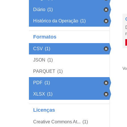
Diário
(1)
Histórico da Operação
(1)
Formatos
CSV
(1)
JSON
(1)
Vo
PARQUET
(1)
PDF
(1)
XLSX
(1)
Licenças
Creative Commons At...
(1)