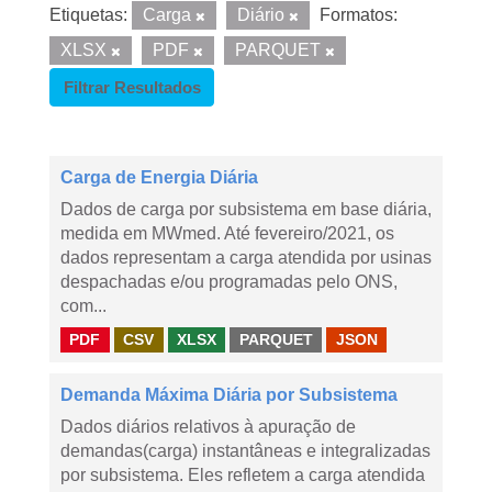
Etiquetas:
Carga
Diário
Formatos:
XLSX
PDF
PARQUET
Filtrar Resultados
Carga de Energia Diária
Dados de carga por subsistema em base diária,
medida em MWmed. Até fevereiro/2021, os
dados representam a carga atendida por usinas
despachadas e/ou programadas pelo ONS,
com...
PDF
CSV
XLSX
PARQUET
JSON
Demanda Máxima Diária por Subsistema
Dados diários relativos à apuração de
demandas(carga) instantâneas e integralizadas
por subsistema. Eles refletem a carga atendida