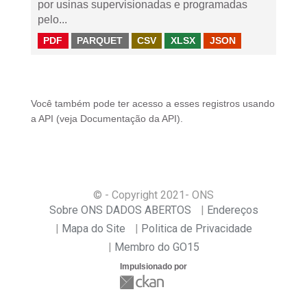
por usinas supervisionadas e programadas
pelo...
PDF
PARQUET
CSV
XLSX
JSON
Você também pode ter acesso a esses registros usando
a
API
(veja
Documentação da API
).
© - Copyright
2021
- ONS
Sobre ONS DADOS ABERTOS
Endereços
Mapa do Site
Politica de Privacidade
Membro do GO15
Impulsionado por