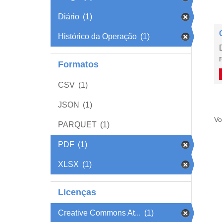
Diário
(1)
Histórico da Operação
(1)
Formatos
CSV
(1)
JSON
(1)
Vo
PARQUET
(1)
PDF
(1)
XLSX
(1)
Licenças
Creative Commons At...
(1)