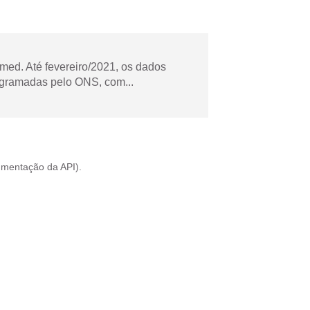
ed. Até fevereiro/2021, os dados
ogramadas pelo ONS, com...
mentação da API
).