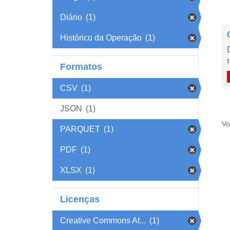
Diário
(1)
Histórico da Operação
(1)
Formatos
CSV
(1)
JSON
(1)
Vo
PARQUET
(1)
PDF
(1)
XLSX
(1)
Licenças
Creative Commons At...
(1)