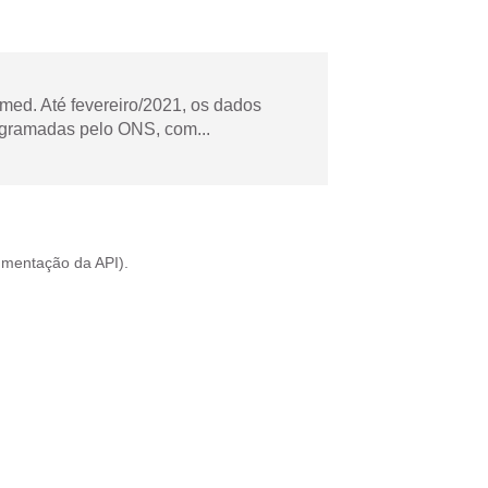
ed. Até fevereiro/2021, os dados
ogramadas pelo ONS, com...
mentação da API
).