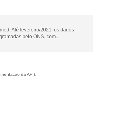
ed. Até fevereiro/2021, os dados
ogramadas pelo ONS, com...
mentação da API
).