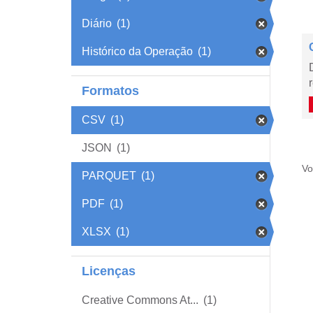
Diário
(1)
Histórico da Operação
(1)
Formatos
CSV
(1)
JSON
(1)
Vo
PARQUET
(1)
PDF
(1)
XLSX
(1)
Licenças
Creative Commons At...
(1)