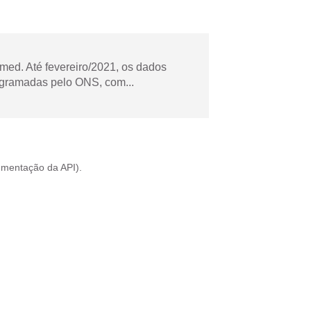
ed. Até fevereiro/2021, os dados
ogramadas pelo ONS, com...
mentação da API
).