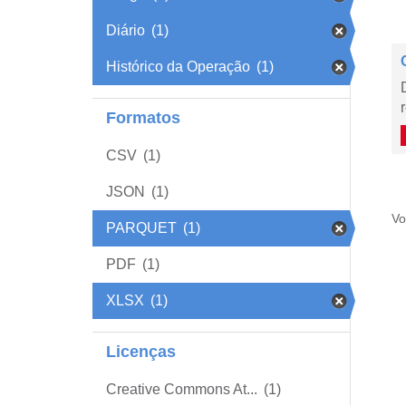
Diário
(1)
Histórico da Operação
(1)
Formatos
CSV
(1)
JSON
(1)
Vo
PARQUET
(1)
PDF
(1)
XLSX
(1)
Licenças
Creative Commons At...
(1)