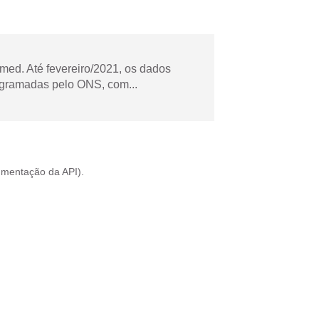
ed. Até fevereiro/2021, os dados
ogramadas pelo ONS, com...
mentação da API
).