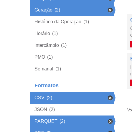
Geração
(2)
Histórico da Operação
(1)
Horário
(1)
Intercâmbio
(1)
PMO
(1)
Semanal
(1)
Formatos
CSV
(2)
JSON
(2)
Vo
PARQUET
(2)