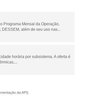
 no Programa Mensal da Operação,
 DESSEM, além de seu uso nas...
cidade horária por subsistema. A oferta é
rmicas,...
mentação da API
).