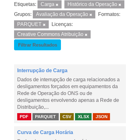
Etiquetas:
Carga
Histórico da Operação
Grupos:
Avaliação da Operação
Formatos:
PARQUET
Licenças:
Creative Commons Atribuição
Filtrar Resultados
Interrupção de Carga
Dados de interrupção de carga relacionados a
desligamentos forçados em equipamentos da
Rede de Operação do ONS ou de
desligamentos envolvendo apenas a Rede de
Distribuição,...
PDF
PARQUET
CSV
XLSX
JSON
Curva de Carga Horária