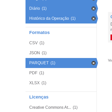
Diário
(1)
Histórico da Operação
(1)
Formatos
CSV
(1)
JSON
(1)
Vo
PARQUET
(1)
PDF
(1)
XLSX
(1)
Licenças
Creative Commons At...
(1)