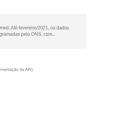
ed. Até fevereiro/2021, os dados
ogramadas pelo ONS, com...
mentação da API
).