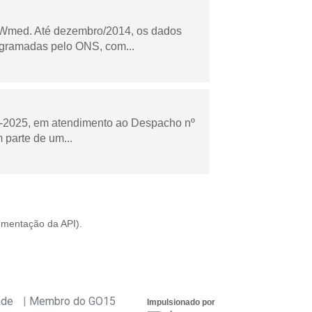
Wmed. Até dezembro/2014, os dados
ogramadas pelo ONS, com...
to-2025, em atendimento ao Despacho nº
 parte de um...
mentação da API
).
ade
Membro do GO15
Impulsionado por