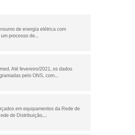
onsumo de energia elétrica com
 um processo de...
ed. Até fevereiro/2021, os dados
ogramadas pelo ONS, com...
forçados em equipamentos da Rede de
e de Distribuição,...