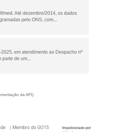
Wmed. Até dezembro/2014, os dados
ogramadas pelo ONS, com...
to-2025, em atendimento ao Despacho nº
 parte de um...
mentação da API
).
ade
Membro do GO15
Impulsionado por