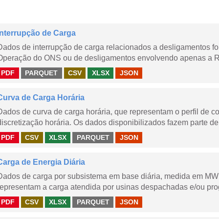
Interrupção de Carga
Dados de interrupção de carga relacionados a desligamentos 
Operação do ONS ou de desligamentos envolvendo apenas a Red
PDF
PARQUET
CSV
XLSX
JSON
Curva de Carga Horária
Dados de curva de carga horária, que representam o perfil de c
discretização horária. Os dados disponibilizados fazem parte de
PDF
CSV
XLSX
PARQUET
JSON
Carga de Energia Diária
Dados de carga por subsistema em base diária, medida em MWm
representam a carga atendida por usinas despachadas e/ou pr
PDF
CSV
XLSX
PARQUET
JSON