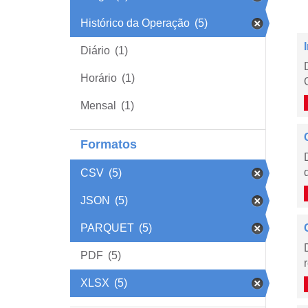
Histórico da Operação
(5)
Diário
(1)
Horário
(1)
Mensal
(1)
Formatos
CSV
(5)
JSON
(5)
PARQUET
(5)
PDF
(5)
XLSX
(5)