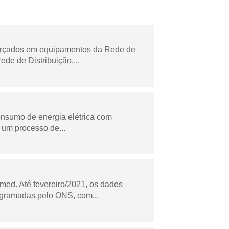
forçados em equipamentos da Rede de
e de Distribuição,...
onsumo de energia elétrica com
 um processo de...
ed. Até fevereiro/2021, os dados
ogramadas pelo ONS, com...