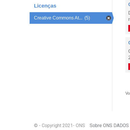
Licenças
Creative Commons At...
(5)
Vo
© - Copyright
2021
- ONS
Sobre ONS DADOS