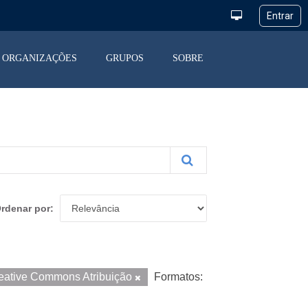
ORGANIZAÇÕES
GRUPOS
SOBRE
rdenar por
eative Commons Atribuição
Formatos: