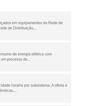
forçados em equipamentos da Rede de
e de Distribuição,...
onsumo de energia elétrica com
 um processo de...
cidade horária por subsistema. A oferta é
rmicas,...