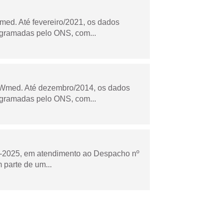
ed. Até fevereiro/2021, os dados
ogramadas pelo ONS, com...
Wmed. Até dezembro/2014, os dados
ogramadas pelo ONS, com...
to-2025, em atendimento ao Despacho nº
 parte de um...