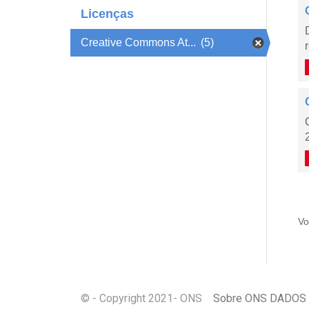
Licenças
Creative Commons At...
(5)
Vo
© - Copyright
2021
- ONS
Sobre ONS DADOS