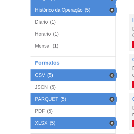
Histórico da Operação
(5)
Diário
(1)
Horário
(1)
Mensal
(1)
Formatos
CSV
(5)
JSON
(5)
PARQUET
(5)
PDF
(5)
XLSX
(5)