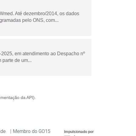
Wmed. Até dezembro/2014, os dados
ogramadas pelo ONS, com...
to-2025, em atendimento ao Despacho nº
 parte de um...
mentação da API
).
ade
Membro do GO15
Impulsionado por