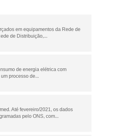
forçados em equipamentos da Rede de
e de Distribuição,...
onsumo de energia elétrica com
 um processo de...
ed. Até fevereiro/2021, os dados
ogramadas pelo ONS, com...