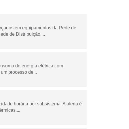
forçados em equipamentos da Rede de
e de Distribuição,...
onsumo de energia elétrica com
 um processo de...
cidade horária por subsistema. A oferta é
rmicas,...