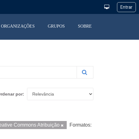
ORGANIZAÇÕES
GRUPOS
SOBRE
rdenar por
eative Commons Atribuição
Formatos: