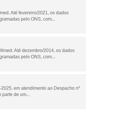
ed. Até fevereiro/2021, os dados
ogramadas pelo ONS, com...
Wmed. Até dezembro/2014, os dados
ogramadas pelo ONS, com...
to-2025, em atendimento ao Despacho nº
 parte de um...