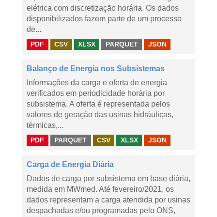
elétrica com discretização horária. Os dados
disponibilizados fazem parte de um processo
de...
PDF
CSV
XLSX
PARQUET
JSON
Balanço de Energia nos Subsistemas
Informações da carga e oferta de energia
verificados em periodicidade horária por
subsistema. A oferta é representada pelos
valores de geração das usinas hidráulicas,
térmicas,...
PDF
PARQUET
CSV
XLSX
JSON
Carga de Energia Diária
Dados de carga por subsistema em base diária,
medida em MWmed. Até fevereiro/2021, os
dados representam a carga atendida por usinas
despachadas e/ou programadas pelo ONS,