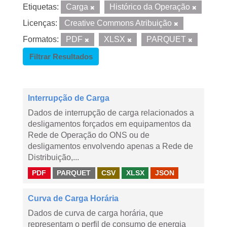
Etiquetas:
Carga
Histórico da Operação
Licenças:
Creative Commons Atribuição
Formatos:
PDF
XLSX
PARQUET
Filtrar Resultados
Interrupção de Carga
Dados de interrupção de carga relacionados a
desligamentos forçados em equipamentos da
Rede de Operação do ONS ou de
desligamentos envolvendo apenas a Rede de
Distribuição,...
PDF
PARQUET
CSV
XLSX
JSON
Curva de Carga Horária
Dados de curva de carga horária, que
representam o perfil de consumo de energia