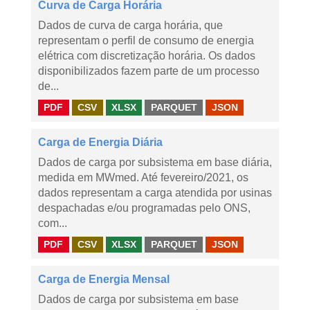
Curva de Carga Horária
Dados de curva de carga horária, que
representam o perfil de consumo de energia
elétrica com discretização horária. Os dados
disponibilizados fazem parte de um processo
de...
PDF
CSV
XLSX
PARQUET
JSON
Carga de Energia Diária
Dados de carga por subsistema em base diária,
medida em MWmed. Até fevereiro/2021, os
dados representam a carga atendida por usinas
despachadas e/ou programadas pelo ONS,
com...
PDF
CSV
XLSX
PARQUET
JSON
Carga de Energia Mensal
Dados de carga por subsistema em base