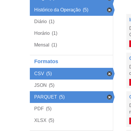
Histórico da Operação
(5)
Diário
(1)
Horário
(1)
Mensal
(1)
Formatos
CSV
(5)
JSON
(5)
PARQUET
(5)
PDF
(5)
XLSX
(5)