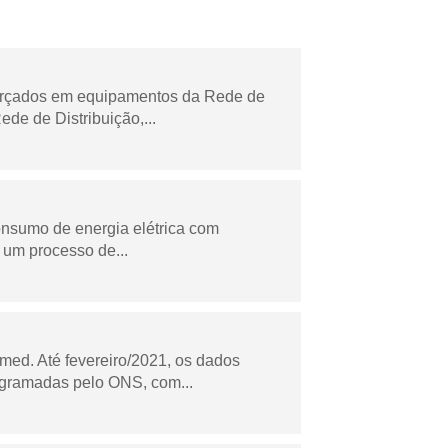
forçados em equipamentos da Rede de
e de Distribuição,...
onsumo de energia elétrica com
 um processo de...
ed. Até fevereiro/2021, os dados
ogramadas pelo ONS, com...