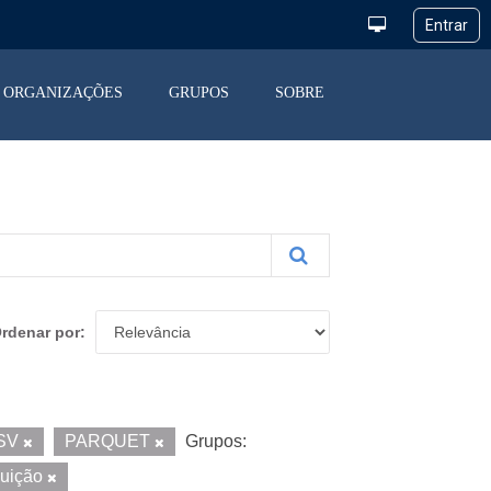
ORGANIZAÇÕES
GRUPOS
SOBRE
rdenar por
SV
PARQUET
Grupos:
buição