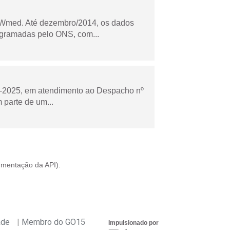
Wmed. Até dezembro/2014, os dados
ogramadas pelo ONS, com...
to-2025, em atendimento ao Despacho nº
 parte de um...
mentação da API
).
ade
Membro do GO15
Impulsionado por