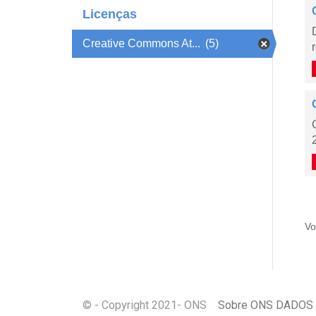
Licenças
Creative Commons At...
(5)
Vo
© - Copyright
2021
- ONS
Sobre ONS DADOS