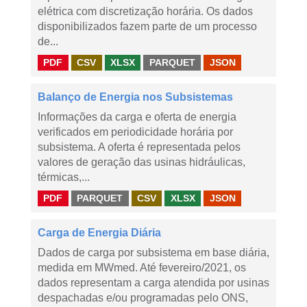
elétrica com discretização horária. Os dados
disponibilizados fazem parte de um processo
de...
PDF
CSV
XLSX
PARQUET
JSON
Balanço de Energia nos Subsistemas
Informações da carga e oferta de energia
verificados em periodicidade horária por
subsistema. A oferta é representada pelos
valores de geração das usinas hidráulicas,
térmicas,...
PDF
PARQUET
CSV
XLSX
JSON
Carga de Energia Diária
Dados de carga por subsistema em base diária,
medida em MWmed. Até fevereiro/2021, os
dados representam a carga atendida por usinas
despachadas e/ou programadas pelo ONS,