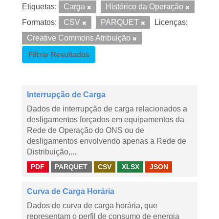
Etiquetas:
Carga
Histórico da Operação
Formatos:
CSV
PARQUET
Licenças:
Creative Commons Atribuição
Filtrar Resultados
Interrupção de Carga
Dados de interrupção de carga relacionados a
desligamentos forçados em equipamentos da
Rede de Operação do ONS ou de
desligamentos envolvendo apenas a Rede de
Distribuição,...
PDF
PARQUET
CSV
XLSX
JSON
Curva de Carga Horária
Dados de curva de carga horária, que
representam o perfil de consumo de energia